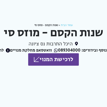
עמוד הבית
»
שנות הקסם - מוזס סי
שנות הקסם - מוזס סי
היכל התרבות נס ציונה
 ובירורים: 089304000
וואטסאפ מחלקת מנויים
לת
לרכישת המנוי