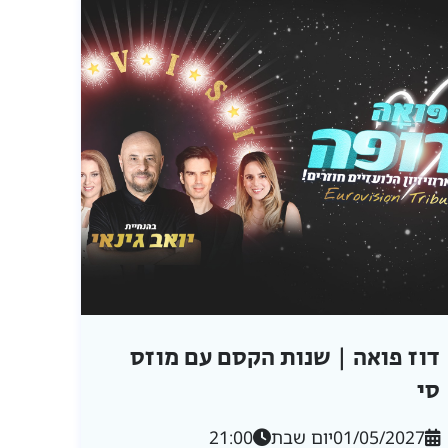
דוז פואה | שנות הקסם עם מוזס
סי
01/05/2027
יום שבת
21:00