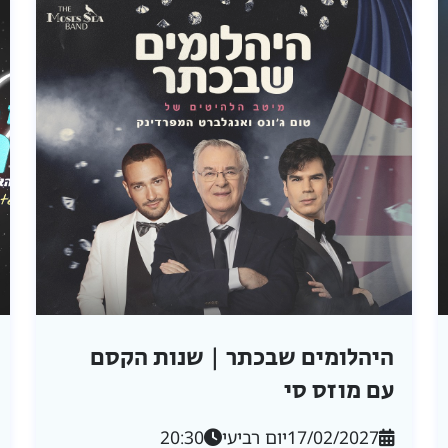
היהלומים שבכתר | שנות הקסם
עם מוזס סי
17/02/2027
יום רביעי
20:30