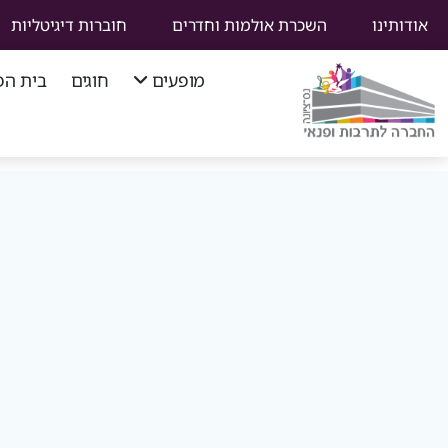
אודותינו
השכרת אולמות וחדרים
חוברות דיגיטליות
מופעים
חוגים
בית הפ
סוף
תפריט
ניווט
ראשי