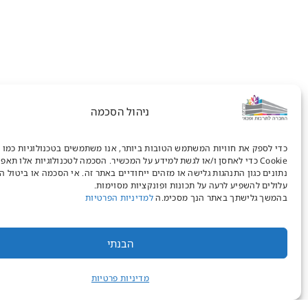
ניהול הסכמה
כדי לספק את חוויות המשתמש הטובות ביותר, אנו משתמשים בטכנולוגיות כמו 
Cookie כדי לאחסן ו/או לגשת למידע על המכשיר. הסכמה לטכנולוגיות אלו תאפ
נתונים כגון התנהגות גלישה או מזהים ייחודיים באתר זה. אי הסכמה או ביטול 
עלולים להשפיע לרעה על תכונות ופונקציות מסוימות.
בהמשך גלישתך באתר הנך מסכימ.ה
למדיניות הפרטיות
הבנתי
מדיניות פרטיות