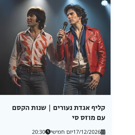
קליף אגדת נעורים | שנות הקסם
עם מוזס סי
17/12/2026
יום חמישי
20:30