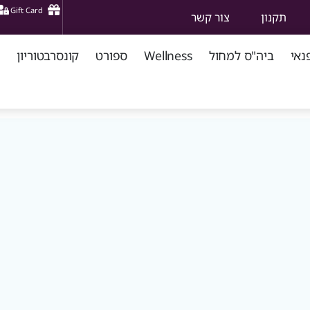
Gift Card
תקנון
צור קשר
נאי
ביה"ס למחול
Wellness
ספורט
קונסרבטוריון