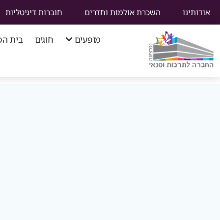
אודותינו
השכרת אולמות וחדרים
חוברות דיגיטליות
מופעים
חוגים
בית הפ
סוף
תפריט
ניווט
ראשי