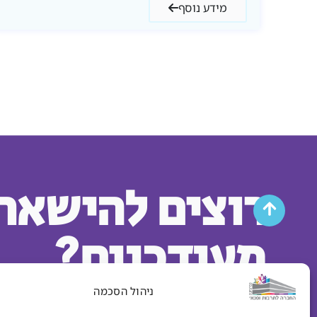
מידע נוסף
רוצים להישאר
מעודכנים?
ניהול הסכמה
הרשמו לניוזלטר שלנו וקבלו מי