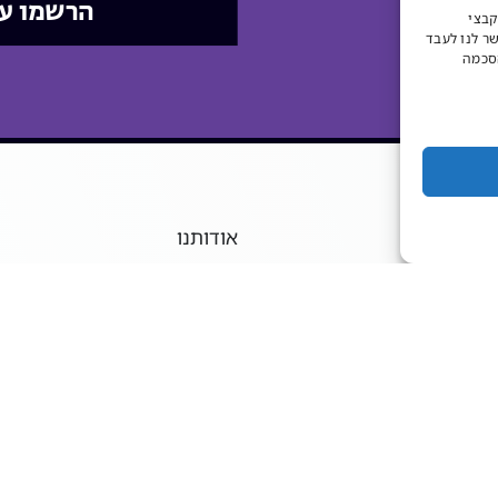
הרשמו ע
קבצי
שר לנו לעבד
הסכמה
אודותנו
מכרזים ודרושים
השכרת אולמות וחדרים
08-9
חוברת דיגיטלית