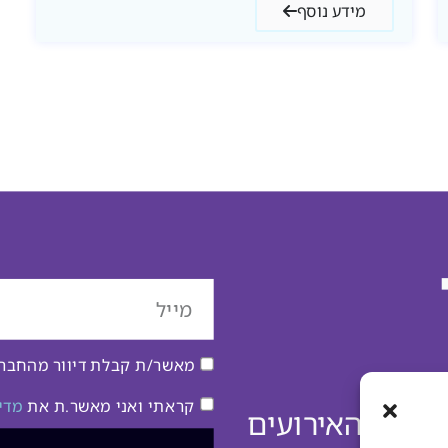
מידע נוסף
מאשר/ת קבלת דיוור מהחברה 
קראתי ואני מאשר.ת את
מדי
דע על האירועים