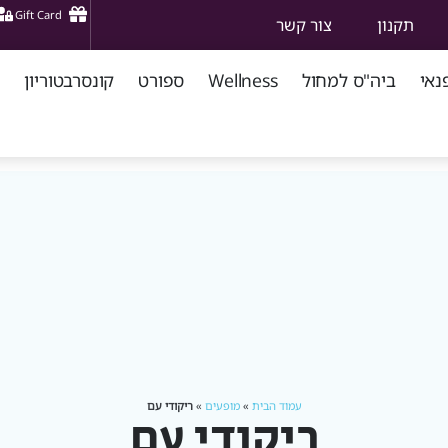
Gift Card
תקנון
צור קשר
נאי
ביה"ס למחול
Wellness
ספורט
קונסרבטוריון
עמוד הבית
»
מופעים
»
ריקודי עם
ריקודי עם