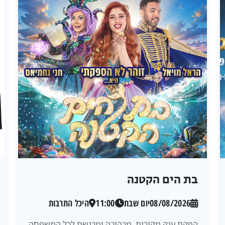
בת הים הקטנה
08/08/2026
יום שבת
11:00
היכל התרבות
הפקת ענק מקורית, מרהיבה ומרגשת לכל המשפחה