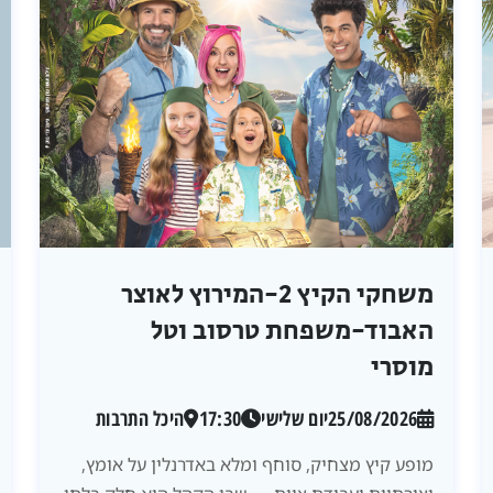
משחקי הקיץ 2-המירוץ לאוצר
האבוד-משפחת טרסוב וטל
מוסרי
25/08/2026
יום שלישי
17:30
היכל התרבות
מופע קיץ מצחיק, סוחף ומלא באדרנלין על אומץ,