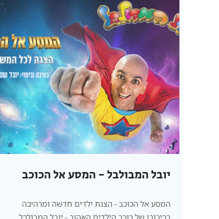
יובל המבולבל - המסע אל הכוכב
המסע אל הכוכב - הצגת ילדים חדשה ומרהיבה
בכיכובו של כוכב הילדים האהוב - יובל המבולבל,