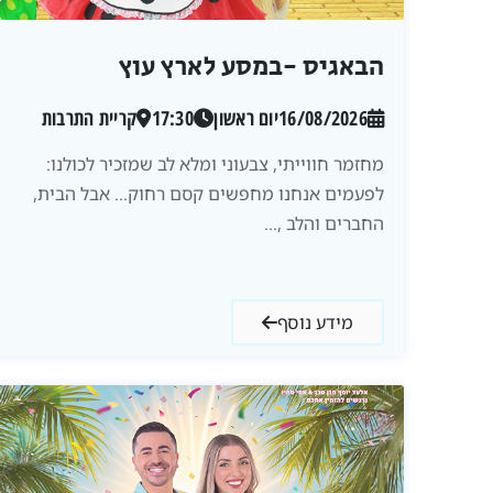
הבאגיס -במסע לארץ עוץ
16/08/2026
יום ראשון
17:30
קריית התרבות
מחזמר חווייתי, צבעוני ומלא לב שמזכיר לכולנו:
לפעמים אנחנו מחפשים קסם רחוק… אבל הבית,
החברים והלב ,...
מידע נוסף