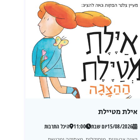
אילת מטיילת
15/08/2026
יום שבת
11:00
היכל התרבות
הצגה צבעונית, מוסיקלית, מצחיקה ומרגשת.