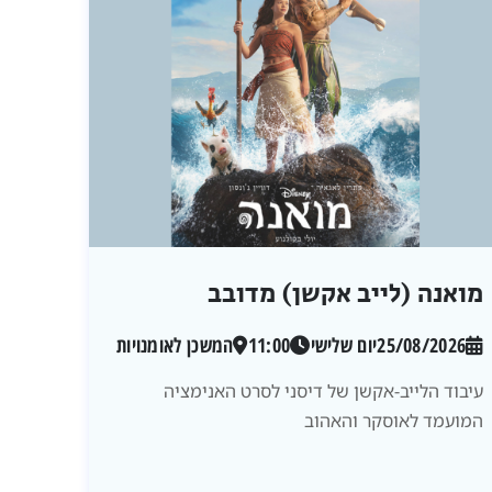
מואנה (לייב אקשן) מדובב
25/08/2026
יום שלישי
11:00
המשכן לאומנויות
עיבוד הלייב-אקשן של דיסני לסרט האנימציה
המועמד לאוסקר והאהוב