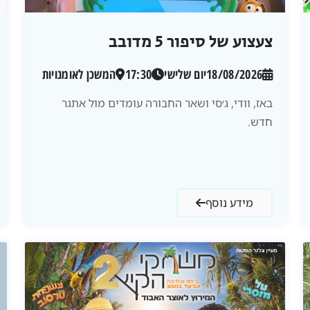
צעצוע של סיפור 5 מדובב
18/08/2026
יום שלישי
17:30
המשכן לאומנויות
באז, וודי, ג׳סי ושאר החבורה עומדים מול אתגר
חדש.
מידע נוסף