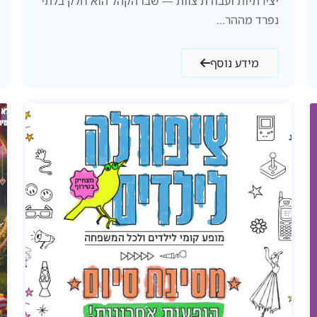
יצירתיות ועבודת צוות — שבו הקהל הוא חלק בלתי
נפרד מההר...
מידע נוסף