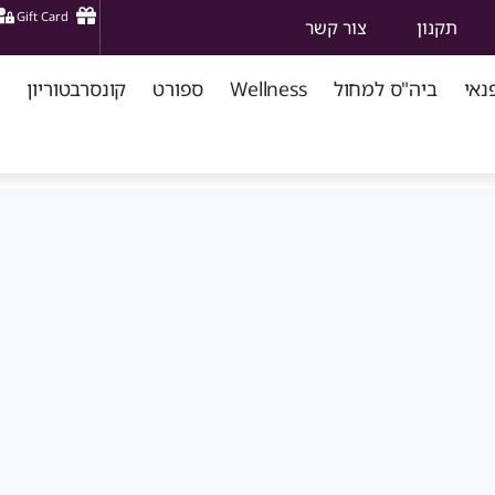
Gift Card
תקנון
צור קשר
נאי
ביה"ס למחול
Wellness
ספורט
קונסרבטוריון