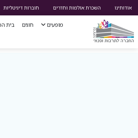
אודותינו
השכרת אולמות וחדרים
חוברות דיגיטליות
מופעים
חוגים
בית הפ
סוף
תפריט
ניווט
ראשי