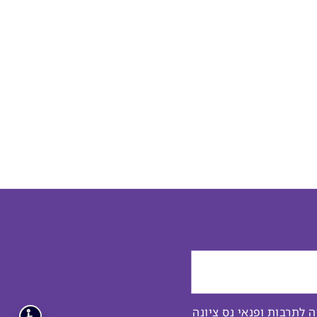
לתרבות ופנאי נס ציונה