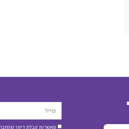
מאשר/ת קבלת דיוור מהחברה 