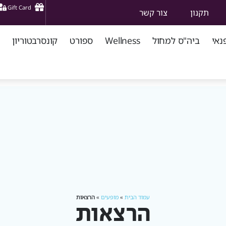
Gift Card
תקנון
צור קשר
נאי
ביה"ס למחול
Wellness
ספורט
קונסרבטוריון
עמוד הבית
»
מופעים
»
הרצאות
הרצאות