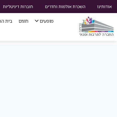
אודותינו
השכרת אולמות וחדרים
חוברות דיגיטליות
מופעים
חוגים
בית הפ
סוף
תפריט
ניווט
ראשי