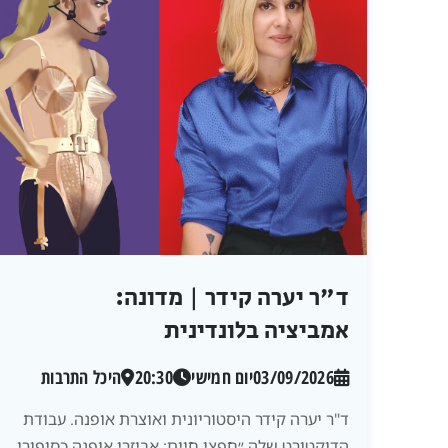
ד"ר יערה קידר | מדונה:
אמביציה בלונדינית
03/09/2026
יום חמישי
20:30
היכל התרבות
ד"ר יערה קידר היסטוריונית ואוצרת אופנה. עבודת
הדוקטורט שלה ״חפצי חיים: אביזרי אופנה כסיפורי