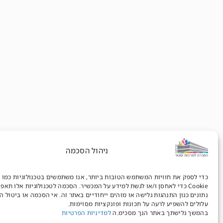
ניהול הסכמה
כדי לספק את חוויות המשתמש הטובות ביותר, אנו משתמשים בטכנולוגיות כמו 
Cookie כדי לאחסן ו/או לגשת למידע על המכשיר. הסכמה לטכנולוגיות אלו תאפ
נתונים כגון התנהגות גלישה או מזהים ייחודיים באתר זה. אי הסכמה או ביטול 
עלולים להשפיע לרעה על תכונות ופונקציות מסוימות.
בהמשך גלישתך באתר הנך מסכימ.ה
למדיניות הפרטיות