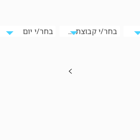
בחר/י קבוצת גיל
בחר/י יום