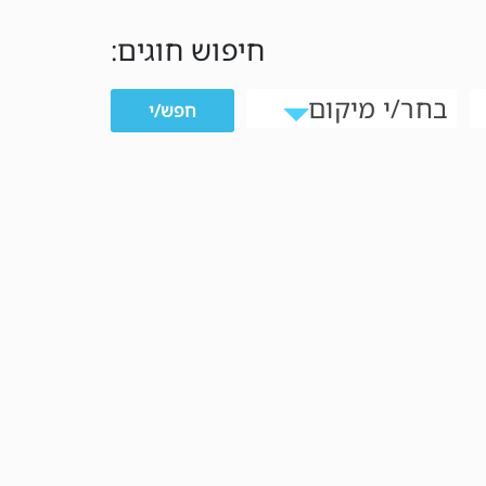
:חיפוש חוגים
בחר/י מיקום