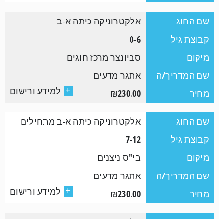
שם החוג
אלקטרוניקה כיתה א-ב
קבוצת גיל
0-6
מיקום
סביונצר מרכז חוגים
שם המדריך/ה
אתגר מדעים
למידע ורישום
+
מחיר
₪230.00
שם החוג
אלקטרוניקה כיתה א-ב מתחילים
קבוצת גיל
7-12
מיקום
בי"ס ניצנים
שם המדריך/ה
אתגר מדעים
למידע ורישום
+
מחיר
₪230.00