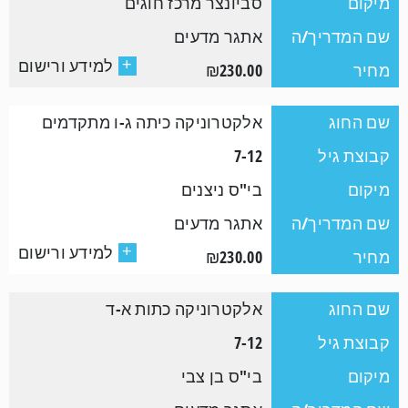
מיקום
סביונצר מרכז חוגים
שם המדריך/ה
אתגר מדעים
למידע ורישום
+
מחיר
₪230.00
שם החוג
אלקטרוניקה כיתה ג-ו מתקדמים
קבוצת גיל
7-12
מיקום
בי"ס ניצנים
שם המדריך/ה
אתגר מדעים
למידע ורישום
+
מחיר
₪230.00
שם החוג
אלקטרוניקה כתות א-ד
קבוצת גיל
7-12
מיקום
בי"ס בן צבי