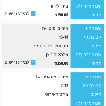
שם המדריך/ה
בירן לירון
למידע ורישום
+
מחיר
₪190.00
שם החוג
אירובי פיט ו-ח
קבוצת גיל
13-18
מיקום
סביונצר מרכז חוגים
שם המדריך/ה
אלמליח ניצן
למידע ורישום
+
מחיר
₪350.00
שם החוג
אירוס-אורגנית-א 1
קבוצת גיל
7-12
מיקום
בי"ס האירוס
שם המדריך/ה