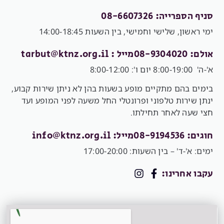
סניף הספרייה: 08-6607326
ימי ראשון, שלישי וחמישי, בין השעות 14:00-18:45
אולם: 08-9304020
מייל :
tarbut@ktnz.org.il
א'-ה' 8:00-19:00 יום ו': 8:00-12:00
בימים בהם מתקיים מופע בשעות בהן לא ניתן שירות קבוע,
ינתן שירות טלפוני ופרונטלי החל משעה לפני המופע ועד
חצי שעה לאחר תחילתו.
חוגים: 08-9194536
מייל:
info@ktnz.org.il
ימים: א'-ד' – בין השעות: 17:00-20:00
עקבו אחרינו: