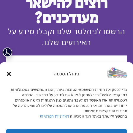
רוצים להישאר
מעודכנים?
הרשמו לניוזלטר שלנו וקבלו מידע על
האירועים שלנו.
ניהול הסכמה
מאשר/ת קבלת דיוור מהחברה לתרבות ופנאי נס ציונה
כדי לספק את חוויות המשתמש הטובות ביותר, אנו משתמשים בטכנולוגיות
קראתי ואני מאשר.ת את
מדיניות פרטיות
כמו קבצי Cookie כדי לאחסן ו/או לגשת למידע על המכשיר. הסכמה
לטכנולוגיות אלו תאפשר לנו לעבד נתונים כגון התנהגות גלישה או מזהים
הרשמו עכשיו
ייחודיים באתר זה. אי הסכמה או ביטול הסכמה עלולים להשפיע לרעה על
תכונות ופונקציות מסוימות.
בהמשך גלישתך באתר הנך מסכימ.ה
למדיניות הפרטיות