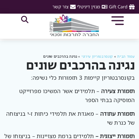
Gift Card
מגזין דיגיטלי
צור קשר
עמוד הבית
»
קונסרבטוריון עירוני
»
נגינה בהרכבים שונים
נגינה בהרכבים שונים
בקונסרבטוריון קיימות 3 תזמורות כלי נשיפה:
תזמורת צעירה
– תלמידים אשר המשיכו מפרוייקט
המוסיקה בבתי הספר
תזמורת עתודה
– מאגדת את תלמידי כיתות ז-י בניצוחה
של כנרת שי
תזמורת ייצוגית –
תלמידים ברמת מצויינות – בניצוחו של