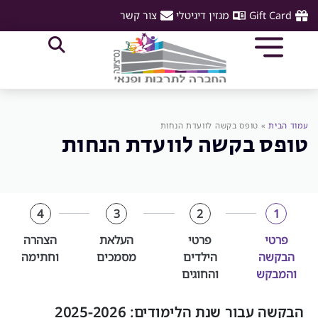
Gift Card
מגזין דיגיטלי
צור קשר
עמוד הבית
»
טופס בקשה לוועדת הנחות
טופס בקשה לוועדת הנחות
4
3
2
1
פרטי
פרטי
העלאת
הצהרה
הבקשה
הילדים
מסמכים
וחתימה
והמבקש
והחוגים
הבקשה עבור שנת הלימודים: 2025-2026