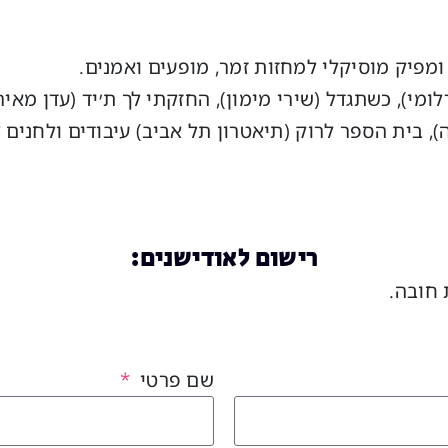
 ומפיק מוסיקלי למחזות זמר, מופעים ואמנים.
דלומי), כשתגדל (שירי מימון), החזקתי לך ת׳יד (עדן מאיר
רישום לאודישנים:
 חובה.
שם פרטי