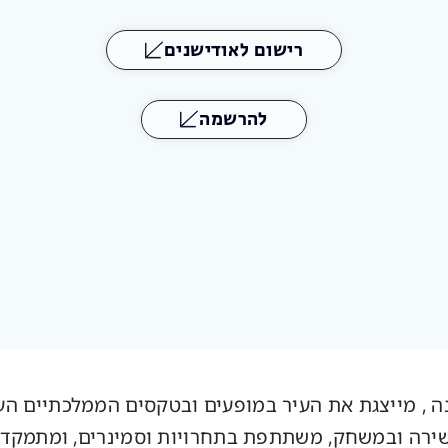
רישום לאודישנים
להרשמה
נה , מייצגת את העיר במופעים ובטקסים הממלכתיים ה
בשירה ובמשחק, משתתפת בתחרויות וסמינרים, ומתמקדת 