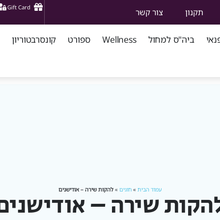
Gift Card
תקנון
צור קשר
נאי
ביה"ס למחול
Wellness
ספורט
קונסרבטוריון
עמוד הבית
»
חוגים
»
להקות שירה – אודישנים
הקות שירה – אודישנים