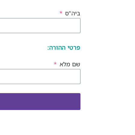
ביה"ס
פרטי ההורה:
שם מלא