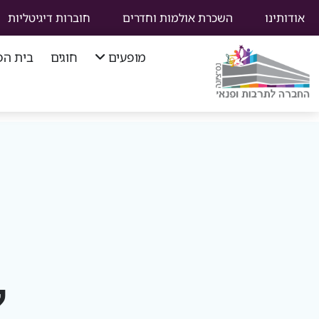
אודותינו
השכרת אולמות וחדרים
חוברות דיגיטליות
מופעים
חוגים
בית הפ
סוף
תפריט
ניווט
ראשי
ל