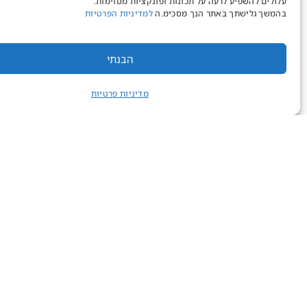
עלולים להשפיע לרעה על תכונות ופונקציות מסוימות.
בהמשך גלישתך באתר הנך מסכימ.ה
למדיניות הפרטיות
הבנתי
מדיניות פרטיות