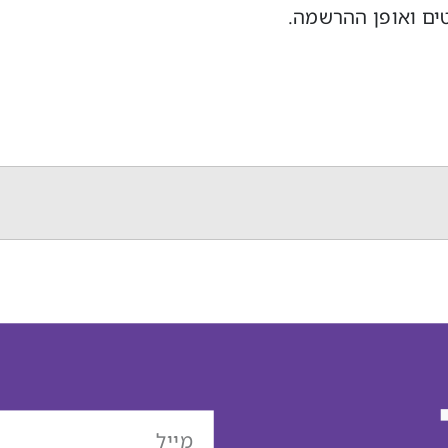
טים ואופן ההרשמה.