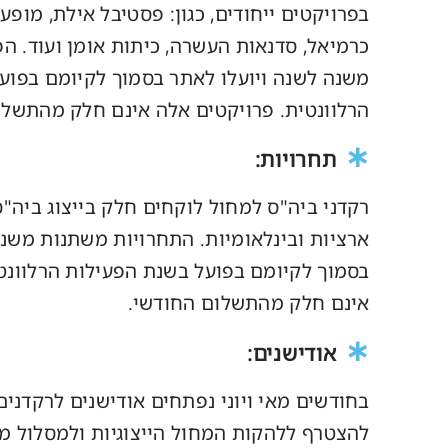
בפרויקטים ייחודים, כגון: פסטיבל אילת, מופ
כרמיאל, סדנאות העשרה, כיתות אומן ועוד. ה
משנה לשנה ויועלו לאתר בסמוך לקיומם בפוע
הרלוונטית. פרויקטים אלה אינם חלק מהתשלו
∗
תחרויות:
רקדני ביה"ס למחול לוקחים חלק בייצוג ביה"
ארציות ובינלאומיות. התחרויות משתנות משנה
בסמוך לקיומם בפועל בשנת הפעילות הרלוונט
אינם חלק מהתשלום החודשי.
∗
אודישנים:
בחודשים מאי ויוני נפתחים אודישנים לרקדני
להצטרף ללהקות המחול הייצוגיות ולמסלול מצ