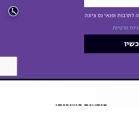
לתרבות ופנאי נס ציונה
יות פרטיות
שיו
הודעות חשובות: