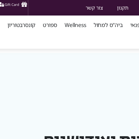
Gift Card
תקנון
צור קשר
נאי
ביה"ס למחול
Wellness
ספורט
קונסרבטוריון