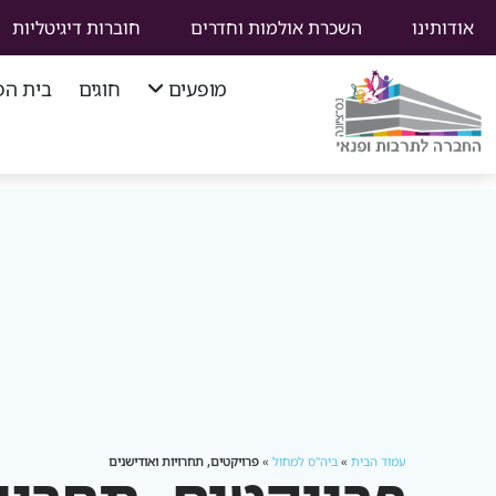
אודותינו
השכרת אולמות וחדרים
חוברות דיגיטליות
מופעים
חוגים
בית הפ
סוף
תפריט
ניווט
ראשי
עמוד הבית
»
ביה"ס למחול
»
פרויקטים, תחרויות ואודישנים