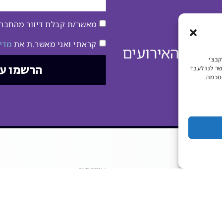
מאשר/ת קבלת דיוור מהחברה 
קראתי ואני מאשר.ת את
מדינ
דע על האירועים
קבצי
הרשמו עכ
שר לנו לעבד
הסכמה
אודותנו
מכרזים ודרושים
השכרת אולמות וחדרים