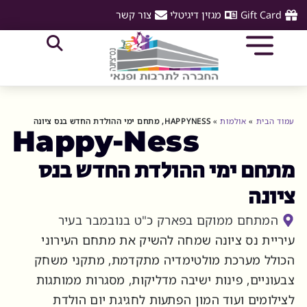
Gift Card
מגזין דיגיטלי
צור קשר
עמוד הבית
»
אולמות
»
HAPPYNESS, מתחם ימי ההולדת החדש בנס ציונה
Happy-Ness
מתחם ימי ההולדת החדש בנס
ציונה
המתחם ממוקם בפארק כ"ט בנובמבר בעיר
עיריית נס ציונה שמחה להשיק את מתחם העירוני
הכולל מערכת מולטימדיה מתקדמת, מתקני משחק
צבעוניים, פינות ישיבה מדליקות, מסגרות ממותגות
לצילומים ועוד המון הפתעות לחגיגת יום הולדת