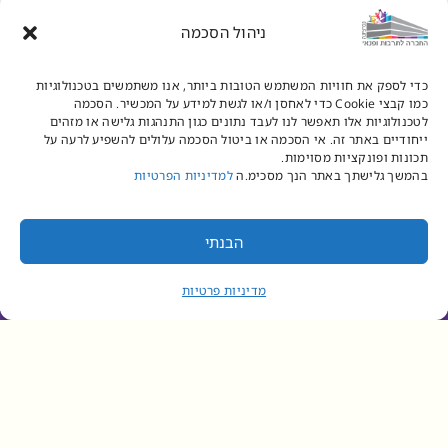
ניהול הסכמה
כדי לספק את חוויות המשתמש הטובות ביותר, אנו משתמשים בטכנולוגיות
כמו קבצי Cookie כדי לאחסן ו/או לגשת למידע על המכשיר. הסכמה
דברים שחשוב לדעת
לטכנולוגיות אלו תאפשר לנו לעבד נתונים כגון התנהגות גלישה או מזהים
ייחודיים באתר זה. אי הסכמה או ביטול הסכמה עלולים להשפיע לרעה על
תכונות ופונקציות מסוימות.
בהמשך גלישתך באתר הנך מסכימ.ה
למדיניות הפרטיות
כללי התנהגות ונהלים
הבנתי
מדיניות פרטיות
רוצים להישאר
מעודכנים?