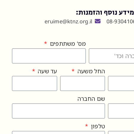
ידע נוסף והזמנות:
eruime@ktnz.org.il
08-930410
מס' משתתפים
החל משעה
עד שעה
שם החברה
טלפון