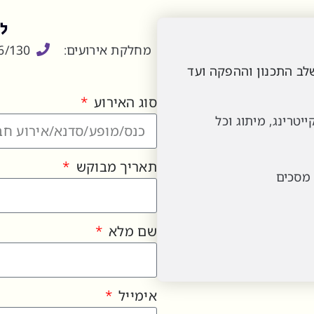
למ
מחלקת אירועים:
6/130
לב התכנון וההפקה ועד
סוג האירוע
יטרינג, מיתוג וכל
תאריך מבוקש
 מסכים
שם מלא
אימייל