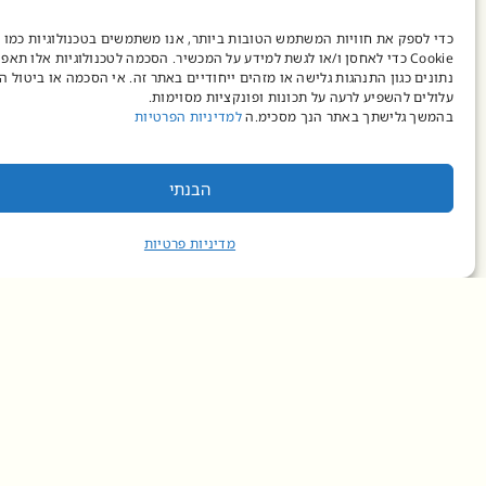
כדי לספק את חוויות המשתמש הטובות ביותר, אנו משתמשים בטכנולוגיות כמו 
Cookie כדי לאחסן ו/או לגשת למידע על המכשיר. הסכמה לטכנולוגיות אלו תאפ
נתונים כגון התנהגות גלישה או מזהים ייחודיים באתר זה. אי הסכמה או ביטול 
עלולים להשפיע לרעה על תכונות ופונקציות מסוימות.
בהמשך גלישתך באתר הנך מסכימ.ה
למדיניות הפרטיות
הבנתי
מדיניות פרטיות